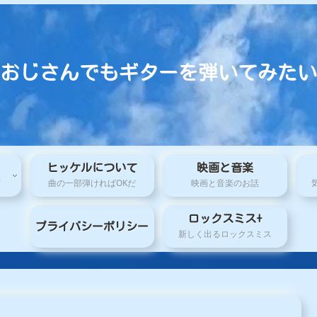
おじさんでもギターを弾いてみたい
ヒッケルについて
映画と音楽
て
曲の一部弾ければOKだ
映画と音楽のお話
ロックスミス+
プライバシーポリシー
新しく出るロックスミス