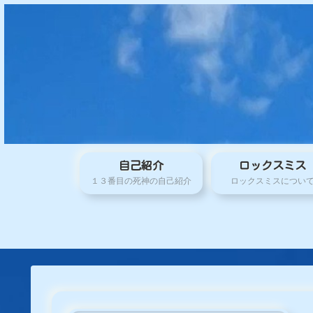
自己紹介
ロックスミス
１３番目の死神の自己紹介
ロックスミスについ