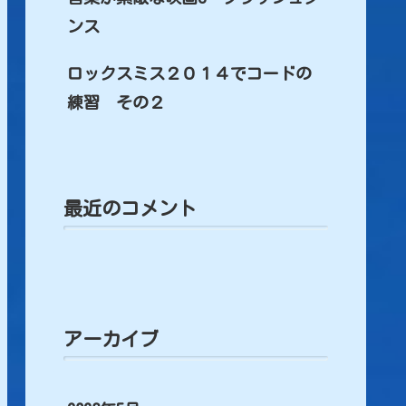
ンス
ロックスミス２０１４でコードの
練習 その２
最近のコメント
アーカイブ