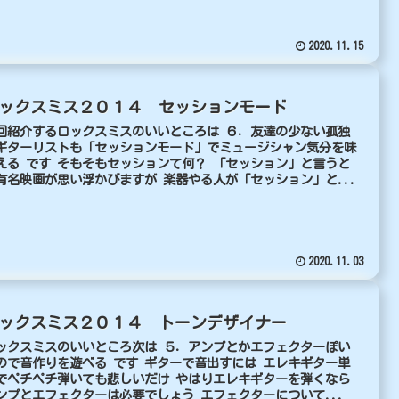
2020.11.15
ックスミス２０１４ セッションモード
回紹介するロックスミスのいいところは ６．友達の少ない孤独
ギターリストも「セッションモード」でミュージシャン気分を味
える です そもそもセッションて何？ 「セッション」と言うと
有名映画が思い浮かびますが 楽器やる人が「セッション」と...
2020.11.03
ックスミス２０１４ トーンデザイナー
ックスミスのいいところ次は ５．アンプとかエフェクターぽい
ので音作りを遊べる です ギターで音出すには エレキギター単
でペチペチ弾いても悲しいだけ やはりエレキギターを弾くなら
ンプとエフェクターは必要でしょう エフェクターについて...