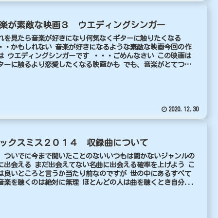
楽が素敵な映画３ ウエディングシンガー
れを見たら音楽が好きになり何気なくギターに触りたくなる
・・かもしれない 音楽が好きになるような素敵な映画今回の作
は ウエディングシンガーです ・・・ごめんなさい この映画は
ターに触るより恋愛したくなる映画かも でも、音楽がとてつ
..
2020.12.30
ックスミス２０１４ 収録曲について
．ついでに今まで聞いたことのないいつもは聞かないジャンルの
に出会える まだ出会えてない名曲に出会える確率を上げよう こ
は良いところと言うか当たり前なのですが 世の中にあるすべて
音楽を聴くのは絶対に無理 ほとんどの人は曲を聴くとき自分...