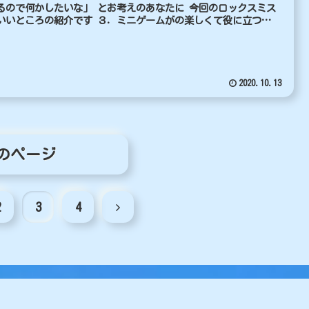
るので何かしたいな」 とお考えのあなたに 今回のロックスミス
いいところの紹介です ３．ミニゲームがの楽しくて役に立つ
..
2020.10.13
のページ
次
2
3
4
へ