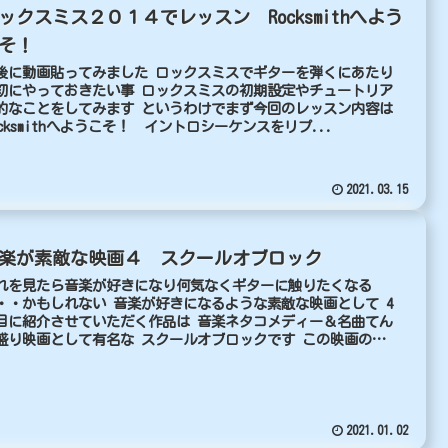
ックスミス２０１４でレッスン Rocksmithへよう
そ！
後に動画貼ってみました ロックスミスでギターを弾くにあたり
初にやっておきたい事 ロックスミスの初期設定やチュートリア
的なことをしてみます というわけでまず今回のレッスン内容は
ocksmithへようこそ！ イントロシーケンスをリプ...
2021.03.15
楽が素敵な映画４ スクールオブロック
れを見たら音楽が好きになり何気なくギターに触りたくなる
・・かもしれない 音楽が好きになるような素敵な映画として 4
目に紹介させていただく作品は 音楽ネタコメディー＆名曲てん
盛り映画として有名な スクールオブロックです この映画の
..
2021.01.02