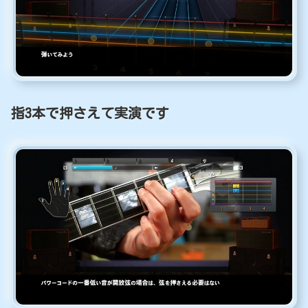
指3本で押さえて実演です