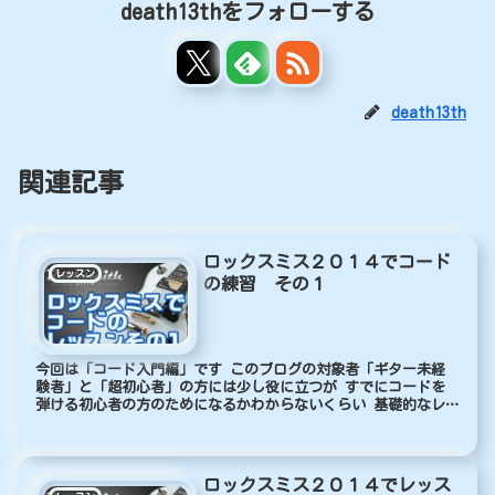
death13thをフォローする
death13th
関連記事
ロックスミス２０１４でコード
レッスン
の練習 その１
今回は「コード入門編」です このブログの対象者「ギター未経
験者」と「超初心者」の方には少し役に立つが すでにコードを
弾ける初心者の方のためになるかわからないくらい 基礎的なレ
ッスンをします 今回やること レッスンの説明が「初めてのコー
ド」と...
ロックスミス２０１４でレッス