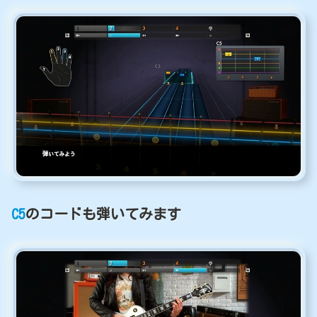
C5
のコードも弾いてみます