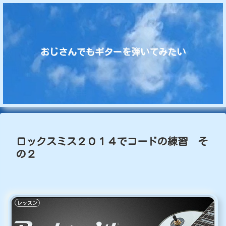
おじさんでもギターを弾いてみたい
ロックスミス２０１４でコードの練習 そ
の２
レッスン