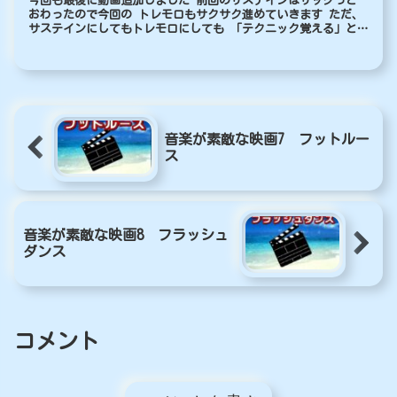
今回も最後に動画追加しました 前回のサステインはサックっと
おわったので今回の トレモロもサクサク進めていきます ただ、
サステインにしてもトレモロにしても 「テクニック覚える」と
か「練習した」とかではなく 普通に弾き方の一つを確認してい
る感じ...
音楽が素敵な映画7 フットルー
ス
音楽が素敵な映画8 フラッシュ
ダンス
コメント