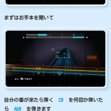
まずはお手本を聞いて
自分の番が来たら弾く
C5
を何回か弾いた
ら
Ab5
を弾きます