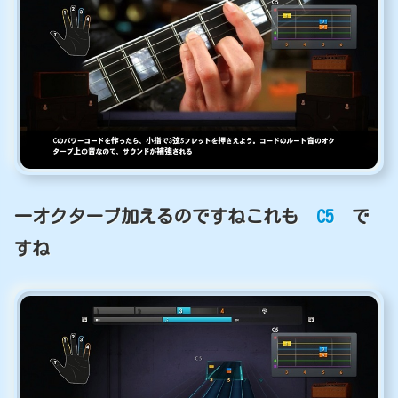
一オクターブ加えるのですねこれも
C5
で
すね