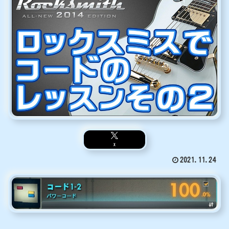
X
2021.11.24