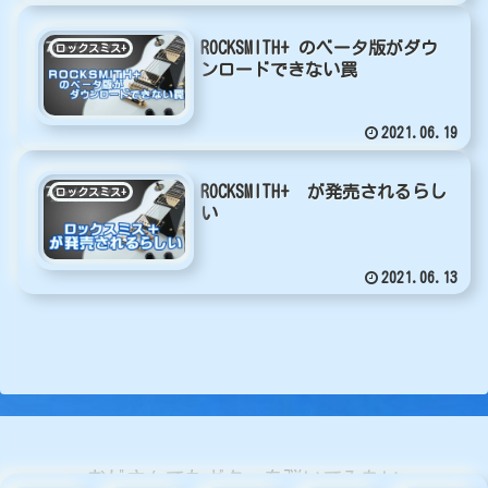
ROCKSMITH+ のベータ版がダウ
ロックスミス+
ンロードできない罠
2021.06.19
ROCKSMITH+ が発売されるらし
ロックスミス+
い
2021.06.13
おじさんでもギターを弾いてみたい